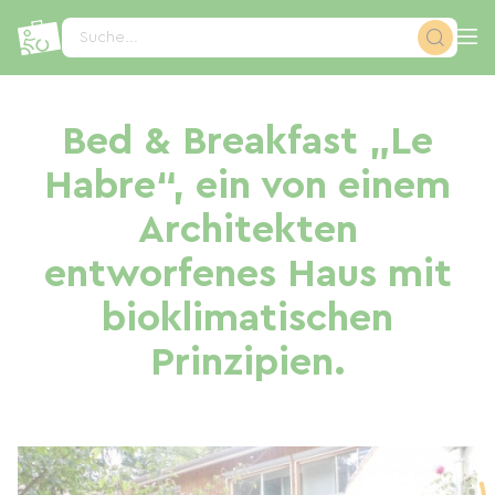
Cookie-Einstellungen
Suche...
Bed & Breakfast „Le
Habre“, ein von einem
Architekten
entworfenes Haus mit
bioklimatischen
Prinzipien.