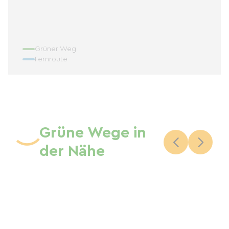
Grüner Weg
Fernroute
Grüne Wege in
der Nähe