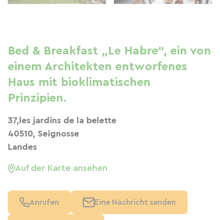
Bed & Breakfast „Le Habre“, ein von
einem Architekten entworfenes
Haus mit bioklimatischen
Prinzipien.
37,les jardins de la belette
40510, Seignosse
Landes
Auf der Karte ansehen
Anrufen
Eine Nachricht senden