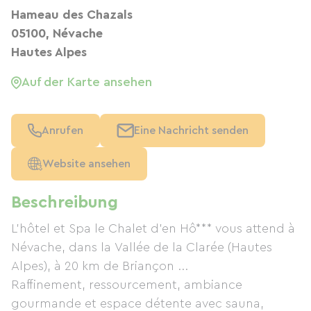
Hameau des Chazals
05100, Névache
Hautes Alpes
Auf der Karte ansehen
Anrufen
Eine Nachricht senden
Website ansehen
Beschreibung
L'hôtel et Spa le Chalet d'en Hô*** vous attend à
Névache, dans la Vallée de la Clarée (Hautes
Alpes), à 20 km de Briançon ...
Raffinement, ressourcement, ambiance
gourmande et espace détente avec sauna,