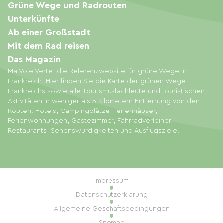
Grüne Wege und Radrouten
Unterkünfte
Ab einer Großstadt
Mit dem Rad reisen
Das Magazin
Ma Voie Verte, die Referenzwebsite für grüne Wege in
Frankreich. Hier finden Sie die Karte der grünen Wege
Frankreichs sowie alle Tourismusfachleute und touristischen
Aktivitäten in weniger als 5 Kilometern Entfernung von den
Routen: Hotels, Campingplätze, Ferienhäuser,
Ferienwohnungen, Gästezimmer, Fahrradverleiher,
Restaurants, Sehenswürdigkeiten und Ausflugsziele.
Impressum
Datenschutzerklärung
Allgemeine Geschäftsbedingungen
Sitemap