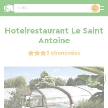
Cookie-Einstellungen
Suche...
Hotelrestaurant Le Saint
Antoine
3 cheminées