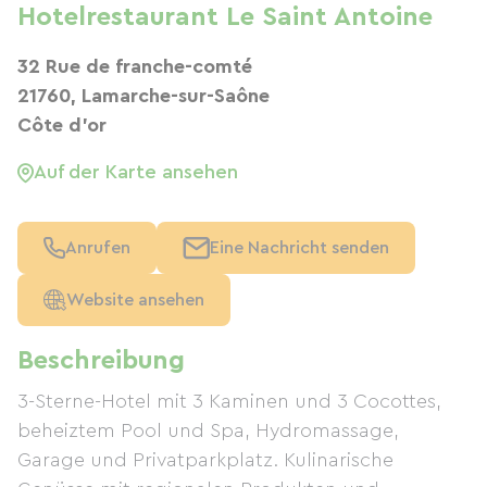
Hotelrestaurant Le Saint Antoine
32 Rue de franche-comté
21760, Lamarche-sur-Saône
Côte d'or
Auf der Karte ansehen
Anrufen
Eine Nachricht senden
Website ansehen
Beschreibung
3-Sterne-Hotel mit 3 Kaminen und 3 Cocottes,
beheiztem Pool und Spa, Hydromassage,
Garage und Privatparkplatz. Kulinarische