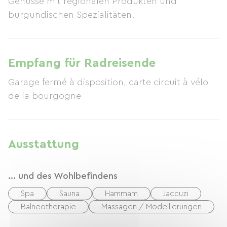
Genüsse mit regionalen Produkten und
burgundischen Spezialitäten.
Empfang für Radreisende
Garage fermé à disposition, carte circuit à vélo
de la bourgogne
Ausstattung
... und des Wohlbefindens
Spa
Sauna
Hammam
Jaccuzi
Balneotherapie
Massagen / Modellierungen