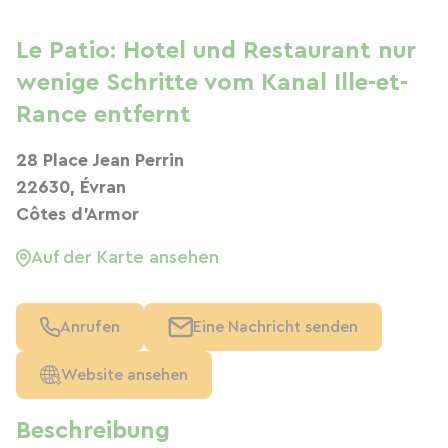
Le Patio: Hotel und Restaurant nur
wenige Schritte vom Kanal Ille-et-
Rance entfernt
28 Place Jean Perrin
22630, Évran
Côtes d'Armor
Auf der Karte ansehen
Anrufen
Eine Nachricht senden
Website ansehen
Beschreibung