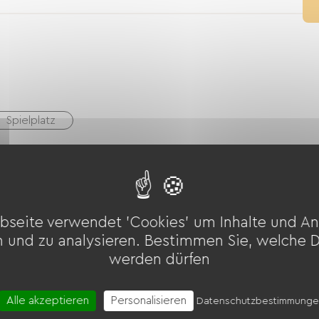
Spielplatz
nal +
Babyausstattung
Fön
bseite verwendet 'Cookies' um Inhalte und An
n und zu analysieren. Bestimmen Sie, welche 
werden dürfen
Alle akzeptieren
Personalisieren
Datenschutzbestimmung