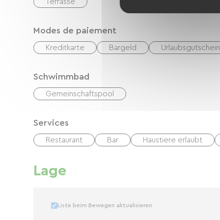
Terrasse
Modes de paiement
Kreditkarte
Bargeld
Urlaubsgutschei
Schwimmbad
Gemeinschaftspool
Services
Restaurant
Bar
Haustiere erlaubt
Lage
Liste beim Bewegen aktualisieren