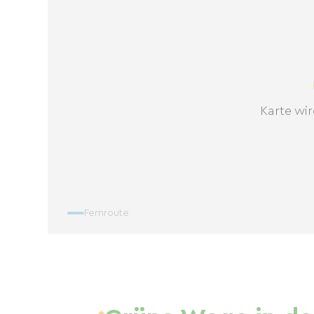
Karte wir
Fernroute