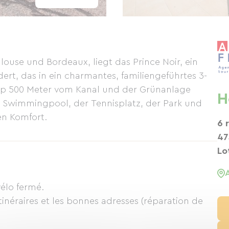
ouse und Bordeaux, liegt das Prince Noir, ein
rt, das in ein charmantes, familiengeführtes 3-
p 500 Meter vom Kanal und der Grünanlage
H
r Swimmingpool, der Tennisplatz, der Park und
en Komfort.
6 
47
Lo
vélo fermé.
inéraires et les bonnes adresses (réparation de