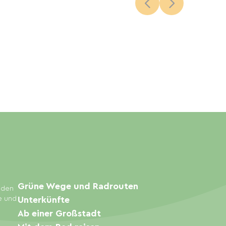
Grüne Wege und Radrouten
inden
e und
Unterkünfte
Ab einer Großstadt