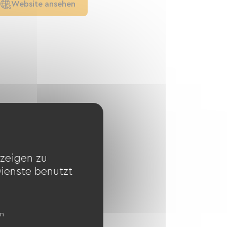
Website ansehen
zeigen zu
Dienste benutzt
en