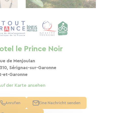
otel le Prince Noir
rue de Menjoulan
310, Sérignac-sur-Garonne
t-et-Garonne
Auf der Karte ansehen
Anrufen
Eine Nachricht senden