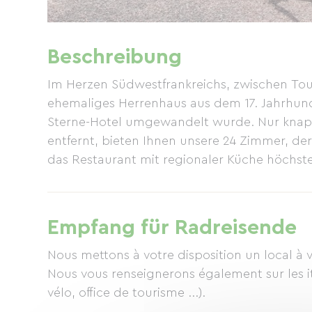
Beschreibung
Im Herzen Südwestfrankreichs, zwischen Toul
ehemaliges Herrenhaus aus dem 17. Jahrhunde
Sterne-Hotel umgewandelt wurde. Nur knap
entfernt, bieten Ihnen unsere 24 Zimmer, de
das Restaurant mit regionaler Küche höchst
Empfang für Radreisende
Nous mettons à votre disposition un local à 
Nous vous renseignerons également sur les it
vélo, office de tourisme ...).