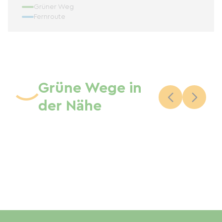
Grüner Weg
Fernroute
Grüne Wege in
der Nähe