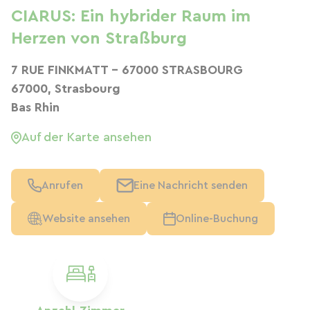
CIARUS: Ein hybrider Raum im
Herzen von Straßburg
7 RUE FINKMATT - 67000 STRASBOURG
67000, Strasbourg
Bas Rhin
Auf der Karte ansehen
Anrufen
Eine Nachricht senden
Website ansehen
Online-Buchung