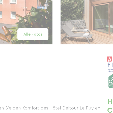
Alle Fotos
H
 Sie den Komfort des Hôtel Deltour Le Puy-en-
C