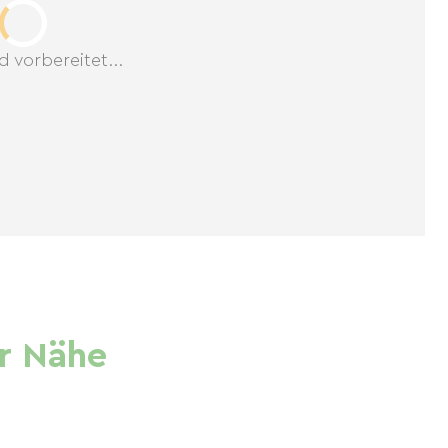
d vorbereitet...
r Nähe