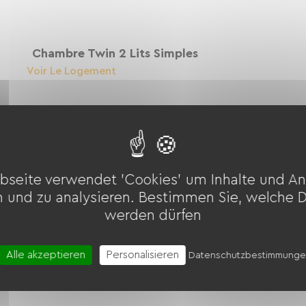
Chambre Twin 2 Lits Simples
Voir Le Logement
Chambre Triple Grand Lit
Voir Le Logement
bseite verwendet 'Cookies' um Inhalte und An
n und zu analysieren. Bestimmen Sie, welche 
werden dürfen
Alle akzeptieren
Personalisieren
Datenschutzbestimmung