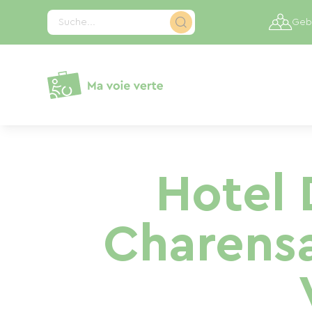
Cookie-Einstellungen
Suche...
Gebi
Hotel 
Charensa