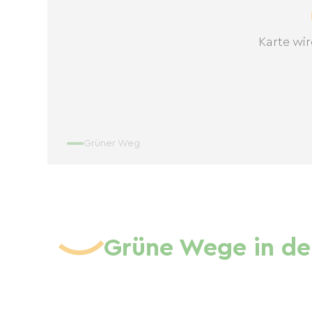
Karte wir
Grüner Weg
Grüne Wege in de