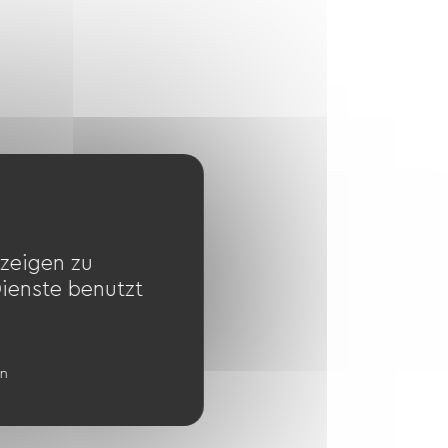
zeigen zu
Dienste benutzt
en