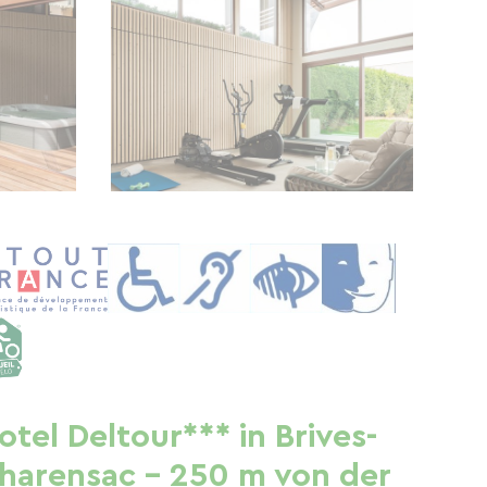
otel Deltour*** in Brives-
harensac - 250 m von der