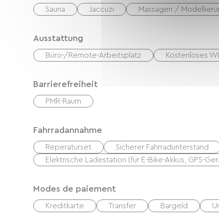
Sauna
Jaccuzi
Massagen / Modellier
Ausstattung
Büro-/Remote-Arbeitsplatz
Kostenloses 
Barrierefreiheit
PMR-Raum
Fahrradannahme
Reperaturset
Sicherer Fahrradunterstand
Elektrische Ladestation (für E-Bike-Akkus, GPS-Ger
Modes de paiement
Kreditkarte
Transfer
Bargeld
U