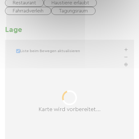
Restaurant
Haustiere erlaubt
Fahrradverleih
Tagungsraum
Lage
Liste beim Bewegen aktualisieren
Karte wird vorbereitet...