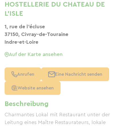
HOSTELLERIE DU CHATEAU DE
L'ISLE
1, rue de l'écluse
37150, Civray-de-Touraine
Indre-et-Loire
Auf der Karte ansehen
Anrufen
Eine Nachricht senden
Website ansehen
Beschreibung
Charmantes Lokal mit Restaurant unter der
Leitung eines Maître Restaurateurs, lokale