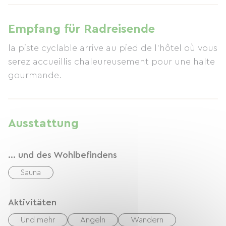
Empfang für Radreisende
la piste cyclable arrive au pied de l'hôtel où vous
serez accueillis chaleureusement pour une halte
gourmande.
Ausstattung
... und des Wohlbefindens
Sauna
Aktivitäten
Und mehr
Angeln
Wandern