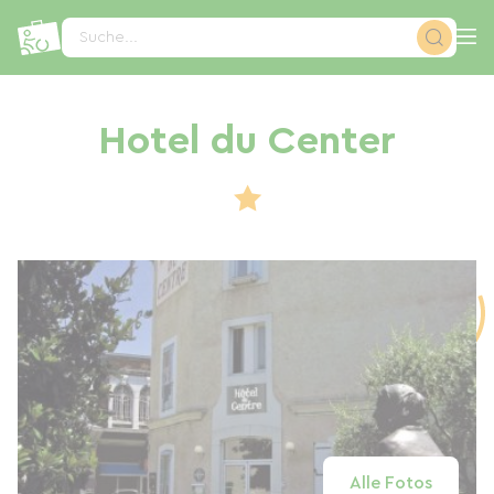
Cookie-Einstellungen
Suche...
Hotel du Center
Alle Fotos