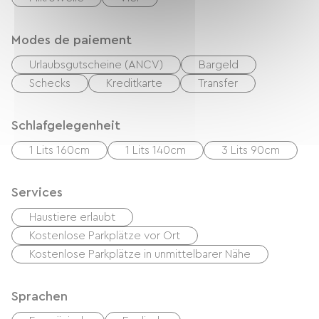
Modes de paiement
Urlaubsgutscheine (ANCV)
Bargeld
Schecks
Kreditkarte
Transfer
Schlafgelegenheit
1 Lits 160cm
1 Lits 140cm
3 Lits 90cm
Services
Haustiere erlaubt
Kostenlose Parkplätze vor Ort
Kostenlose Parkplätze in unmittelbarer Nähe
Sprachen