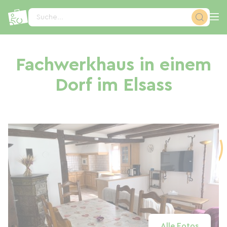
Cookie-Einstellungen
Suche...
Fachwerkhaus in einem
Dorf im Elsass
Alle Fotos