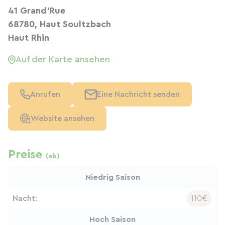
41 Grand'Rue
68780, Haut Soultzbach
Haut Rhin
Auf der Karte ansehen
Anrufen
Eine Nachricht senden
Website ansehen
Preise
(ab)
Niedrig Saison
Nacht:
110€
Hoch Saison