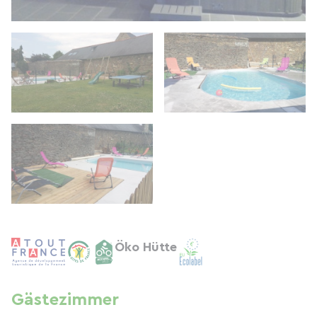
Öko Hütte
Gästezimmer