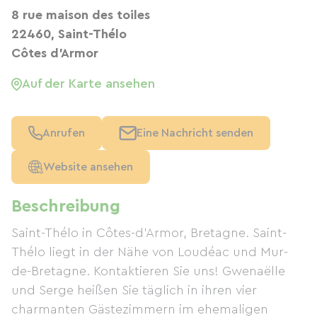
8 rue maison des toiles
22460, Saint-Thélo
Côtes d'Armor
Auf der Karte ansehen
Anrufen
Eine Nachricht senden
Website ansehen
Beschreibung
Saint-Thélo in Côtes-d'Armor, Bretagne. Saint-
Thélo liegt in der Nähe von Loudéac und Mur-
de-Bretagne. Kontaktieren Sie uns! Gwenaëlle
und Serge heißen Sie täglich in ihren vier
charmanten Gästezimmern im ehemaligen