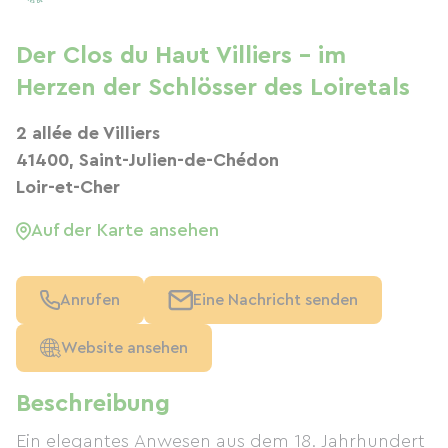
Der Clos du Haut Villiers – im
Herzen der Schlösser des Loiretals
2 allée de Villiers
41400, Saint-Julien-de-Chédon
Loir-et-Cher
Auf der Karte ansehen
Anrufen
Eine Nachricht senden
Website ansehen
Beschreibung
Ein elegantes Anwesen aus dem 18. Jahrhundert