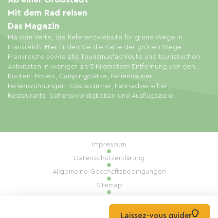
Mit dem Rad reisen
Das Magazin
Ma Voie Verte, die Referenzwebsite für grüne Wege in
Frankreich. Hier finden Sie die Karte der grünen Wege
Frankreichs sowie alle Tourismusfachleute und touristischen
Aktivitäten in weniger als 5 Kilometern Entfernung von den
Routen: Hotels, Campingplätze, Ferienhäuser,
Ferienwohnungen, Gästezimmer, Fahrradverleiher,
Restaurants, Sehenswürdigkeiten und Ausflugsziele.
Impressum
Datenschutzerklärung
Allgemeine Geschäftsbedingungen
Sitemap
Cookie-Einstellungen
Umsetzung: Mill, Privas
Laissez-vous guider