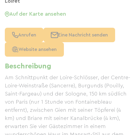
Loiret
Auf der Karte ansehen
Anrufen
Eine Nachricht senden
Website ansehen
Beschreibung
Am Schnittpunkt der Loire-Schlösser, der Centre-
Loire-Weinstraße (Sancerre), Burgunds (Pouilly,
Saint-Fargeau) und der Sologne, 150 km südlich
von Paris (nur 1 Stunde von Fontainebleau
entfernt), zwischen Gien mit seiner Töpferei (4
km) und Briare mit seiner Kanalbrücke (4 km),
erwarten Sie vier Gästezimmer in einem
wunderschönen Haus im Mansart-Stil aus dem