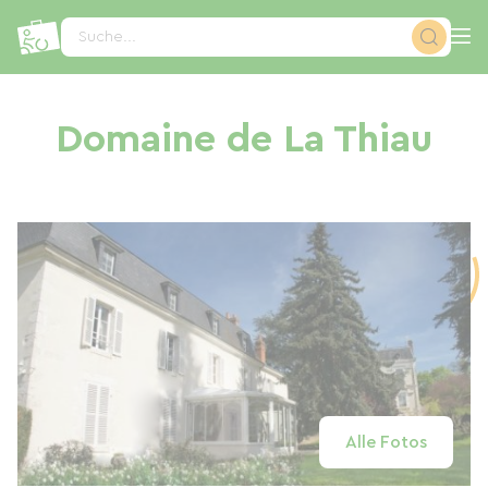
Cookie-Einstellungen
Suche...
Domaine de La Thiau
Alle Fotos