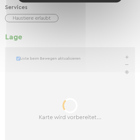
Services
Haustiere erlaubt
Lage
Liste beim Bewegen aktualisieren
Karte wird vorbereitet...