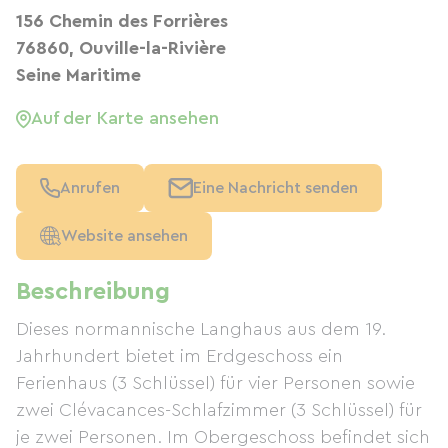
156 Chemin des Forrières
76860, Ouville-la-Rivière
Seine Maritime
Auf der Karte ansehen
Anrufen
Eine Nachricht senden
Website ansehen
Beschreibung
Dieses normannische Langhaus aus dem 19.
Jahrhundert bietet im Erdgeschoss ein
Ferienhaus (3 Schlüssel) für vier Personen sowie
zwei Clévacances-Schlafzimmer (3 Schlüssel) für
je zwei Personen. Im Obergeschoss befindet sich