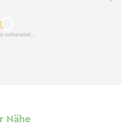
d vorbereitet...
r Nähe