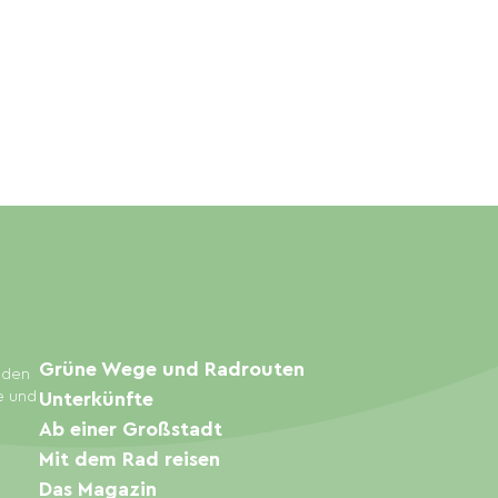
Grüne Wege und Radrouten
inden
e und
Unterkünfte
Ab einer Großstadt
Mit dem Rad reisen
Das Magazin