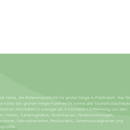
ie Verte, die Referenzwebsite für grüne Wege in Frankreich. Hier f
ie Karte der grünen Wege Frankreichs sowie alle Tourismusfachleut
stischen Aktivitäten in weniger als 5 Kilometern Entfernung von den
en: Hotels, Campingplätze, Ferienhäuser, Ferienwohnungen,
zimmer, Fahrradverleiher, Restaurants, Sehenswürdigkeiten und
ugsziele.