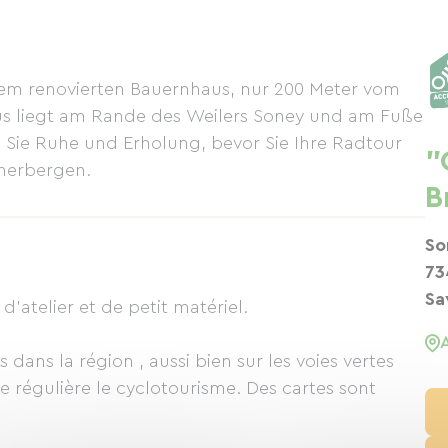
nem renovierten Bauernhaus, nur 200 Meter vom
us liegt am Rande des Weilers Soney und am Fuße
n Sie Ruhe und Erholung, bevor Sie Ihre Radtour
"
eherbergen.
B
So
73
Sa
d'atelier et de petit matériel.
s dans la région , aussi bien sur les voies vertes
ue régulière le cyclotourisme. Des cartes sont