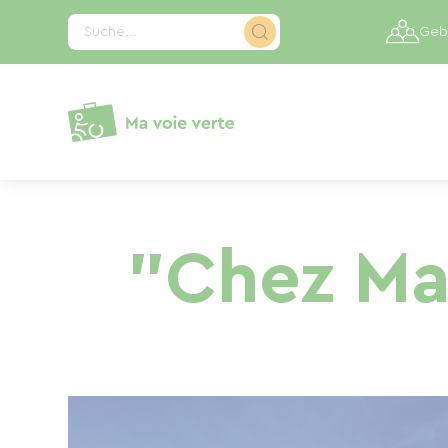
Cookie-Einstellungen
Suche...
Gebi
"Chez Ma