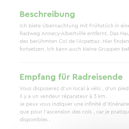
Beschreibung
Ich biete Übernachtung mit Frühstück in ei
Radweg Annecy-Albertville entfernt. Das Ha
des berühmten Col de l'Arpettaz. Hier finde
fortsetzen. Ich kann auch kleine Gruppen b
Empfang für Radreisende
Vous disposerez d'un local à vélo , d'un pied 
Il y a un vendeur réparateur à 3 km.
Je peux vous indiquer une infinité d'itinéraire
que pour l'ascension des cols , car je pratiq
disponibles .