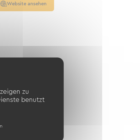
Website ansehen
zeigen zu
Dienste benutzt
en