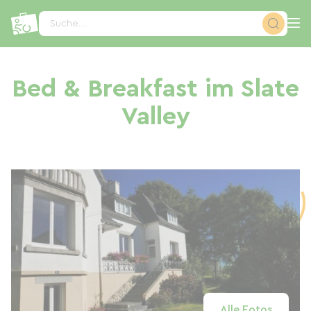
Cookie-Einstellungen
Suche...
Bed & Breakfast im Slate
Valley
Alle Fotos