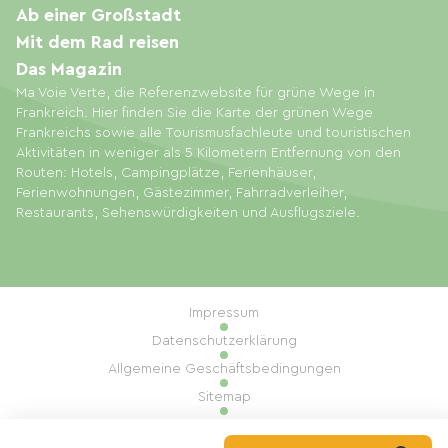
Ab einer Großstadt
Mit dem Rad reisen
Das Magazin
Ma Voie Verte, die Referenzwebsite für grüne Wege in
Frankreich. Hier finden Sie die Karte der grünen Wege
Frankreichs sowie alle Tourismusfachleute und touristischen
Aktivitäten in weniger als 5 Kilometern Entfernung von den
Routen: Hotels, Campingplätze, Ferienhäuser,
Ferienwohnungen, Gästezimmer, Fahrradverleiher,
Restaurants, Sehenswürdigkeiten und Ausflugsziele.
Impressum
Datenschutzerklärung
Allgemeine Geschäftsbedingungen
Sitemap
Cookie-Einstellungen