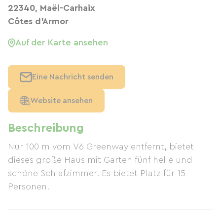
22340, Maël-Carhaix
Côtes d'Armor
Auf der Karte ansehen
Eine Nachricht senden
Website ansehen
Beschreibung
Nur 100 m vom V6 Greenway entfernt, bietet
dieses große Haus mit Garten fünf helle und
schöne Schlafzimmer. Es bietet Platz für 15
Personen.