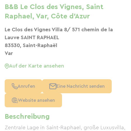
B&B Le Clos des Vignes, Saint
Raphael, Var, Côte d'Azur
Le Clos des Vignes Villa 8/ 571 chemin de la
Lauve SAINT RAPHAEL
83530, Saint-Raphaël
Var
Auf der Karte ansehen
Anrufen
Eine Nachricht senden
Website ansehen
Beschreibung
Zentrale Lage in Saint-Raphael, große Luxusvilla,