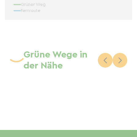
Grüner Weg
Fernroute
Grüne Wege in
der Nähe