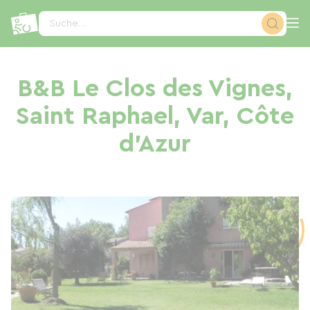
Cookie-Einstellungen
Suche...
B&B Le Clos des Vignes,
Saint Raphael, Var, Côte
d'Azur