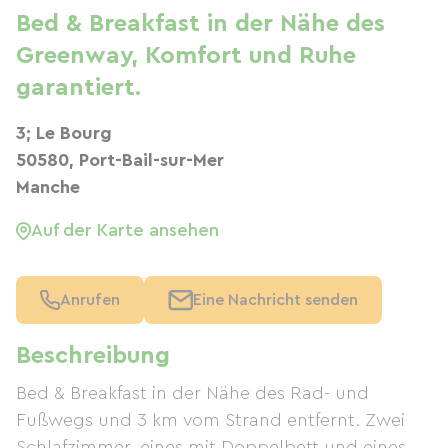
Bed & Breakfast in der Nähe des
Greenway, Komfort und Ruhe
garantiert.
3; Le Bourg
50580, Port-Bail-sur-Mer
Manche
Auf der Karte ansehen
Anrufen
Eine Nachricht senden
Beschreibung
Bed & Breakfast in der Nähe des Rad- und
Fußwegs und 3 km vom Strand entfernt. Zwei
Schlafzimmer, eines mit Doppelbett und eines