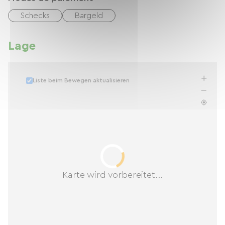
Schecks
Bargeld
Lage
Liste beim Bewegen aktualisieren
Karte wird vorbereitet...