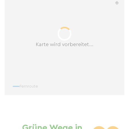
Karte wird vorbereitet...
Fernroute
Grüne Wege in