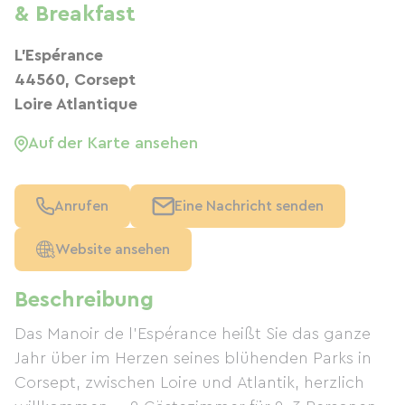
& Breakfast
L'Espérance
44560, Corsept
Loire Atlantique
Auf der Karte ansehen
Anrufen
Eine Nachricht senden
Website ansehen
Beschreibung
Das Manoir de l'Espérance heißt Sie das ganze
Jahr über im Herzen seines blühenden Parks in
Corsept, zwischen Loire und Atlantik, herzlich