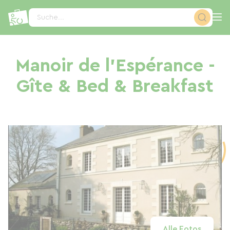
Cookie-Einstellungen
Suche...
Manoir de l'Espérance -
Gîte & Bed & Breakfast
Alle Fotos