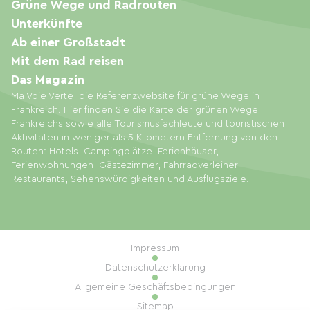
Grüne Wege und Radrouten
Unterkünfte
Ab einer Großstadt
Mit dem Rad reisen
Das Magazin
Ma Voie Verte, die Referenzwebsite für grüne Wege in
Frankreich. Hier finden Sie die Karte der grünen Wege
Frankreichs sowie alle Tourismusfachleute und touristischen
Aktivitäten in weniger als 5 Kilometern Entfernung von den
Routen: Hotels, Campingplätze, Ferienhäuser,
Ferienwohnungen, Gästezimmer, Fahrradverleiher,
Restaurants, Sehenswürdigkeiten und Ausflugsziele.
Impressum
Datenschutzerklärung
Allgemeine Geschäftsbedingungen
Sitemap