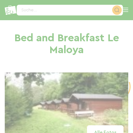
Cookie-Einstellungen
Suche...
Bed and Breakfast Le
Maloya
Alle Fotos