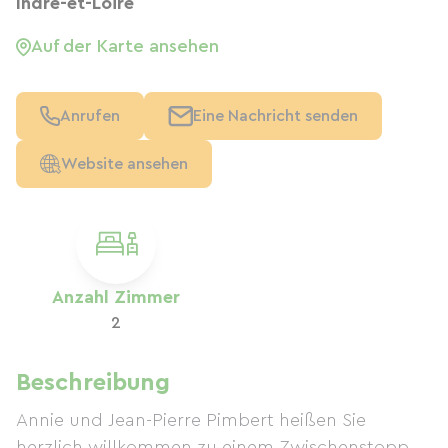
Indre-et-Loire
Auf der Karte ansehen
Anrufen
Eine Nachricht senden
Website ansehen
Anzahl Zimmer
2
Beschreibung
Annie und Jean-Pierre Pimbert heißen Sie
herzlich willkommen zu einem Zwischenstopp