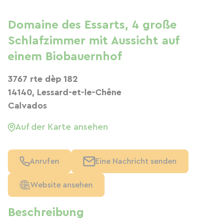
Domaine des Essarts, 4 große
Schlafzimmer mit Aussicht auf
einem Biobauernhof
3767 rte dèp 182
14140, Lessard-et-le-Chêne
Calvados
Auf der Karte ansehen
Anrufen
Eine Nachricht senden
Website ansehen
Beschreibung