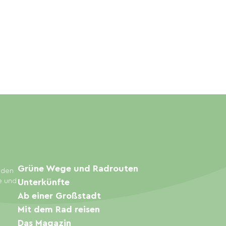
Grüne Wege und Radrouten
inden
e und
Unterkünfte
Ab einer Großstadt
Mit dem Rad reisen
Das Magazin