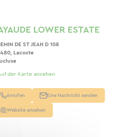
AYAUDE LOWER ESTATE
EMIN DE ST JEAN D 108
480, Lacoste
ucluse
Auf der Karte ansehen
Anrufen
Eine Nachricht senden
Website ansehen