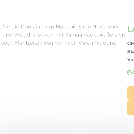
 Sie die Domaine von März bis Ende November.
L
ad und WC, drei davon mit Klimaanlage. Außerdem
ngpool. Mahlzeiten können nach Voranmeldung
CH
84
Va