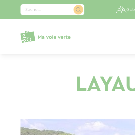
Cookie-Einstellungen
Suche...
Gebi
LAYA