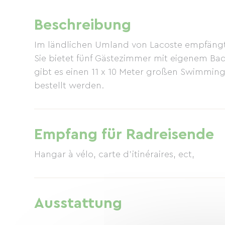
Beschreibung
Im ländlichen Umland von Lacoste empfängt
Sie bietet fünf Gästezimmer mit eigenem B
gibt es einen 11 x 10 Meter großen Swimmi
bestellt werden.
Empfang für Radreisende
Hangar à vélo, carte d'itinéraires, ect,
Ausstattung