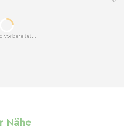
d vorbereitet...
r Nähe