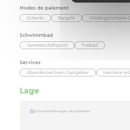
Modes de paiement
Schecks
Bargeld
Urlaubsgutscheine 
Schwimmbad
Gemeinschaftspool
Freibad
Services
Abendessen beim Gastgeber
Haustiere er
Lage
Liste beim Bewegen aktualisieren