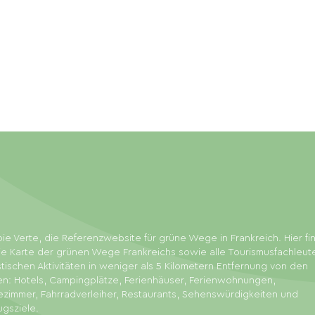
ie Verte, die Referenzwebsite für grüne Wege in Frankreich. Hier f
ie Karte der grünen Wege Frankreichs sowie alle Tourismusfachleut
stischen Aktivitäten in weniger als 5 Kilometern Entfernung von den
en: Hotels, Campingplätze, Ferienhäuser, Ferienwohnungen,
zimmer, Fahrradverleiher, Restaurants, Sehenswürdigkeiten und
ugsziele.