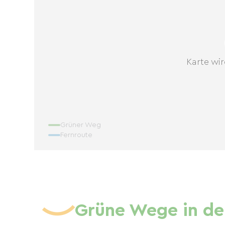
Karte wir
Grüner Weg
Fernroute
Grüne Wege in de