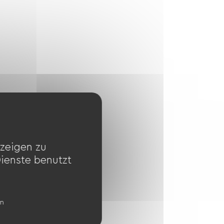
zeigen zu
Dienste benutzt
en