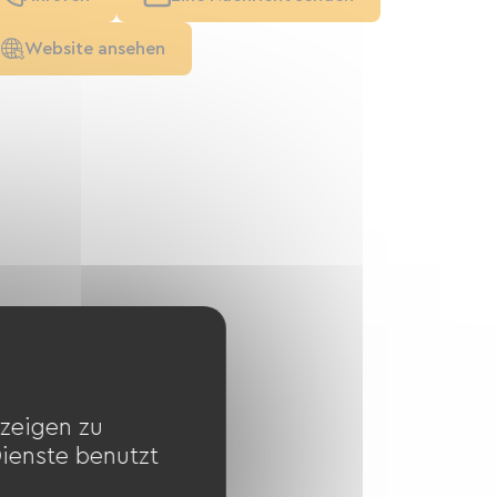
Website ansehen
zeigen zu
Dienste benutzt