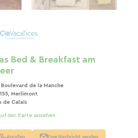
as Bed & Breakfast am
eer
 Boulevard de la Manche
155, Merlimont
s de Calais
Auf der Karte ansehen
Anrufen
Eine Nachricht senden