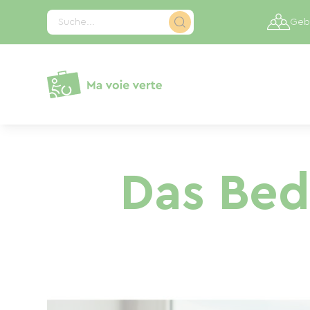
Cookie-Einstellungen
Suche...
Gebi
Das Bed