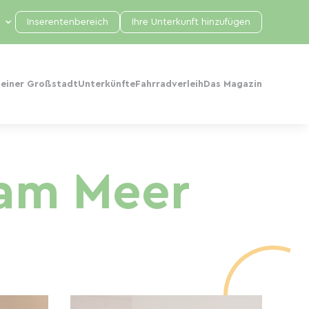
Inserentenbereich
Ihre Unterkunft hinzufügen
 einer Großstadt
Unterkünfte
Fahrradverleih
Das Magazin
 am Meer