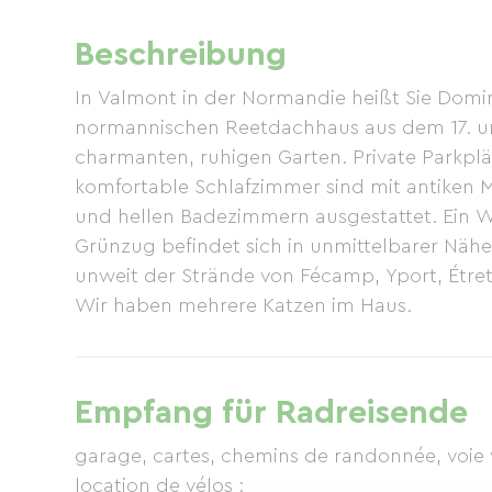
Beschreibung
In Valmont in der Normandie heißt Sie Domi
normannischen Reetdachhaus aus dem 17. u
charmanten, ruhigen Garten. Private Parkpl
komfortable Schlafzimmer sind mit antiken 
und hellen Badezimmern ausgestattet. Ein W
Grünzug befindet sich in unmittelbarer Nähe
unweit der Strände von Fécamp, Yport, Étretat
Wir haben mehrere Katzen im Haus.
Empfang für Radreisende
garage, cartes, chemins de randonnée, voie 
location de vélos :