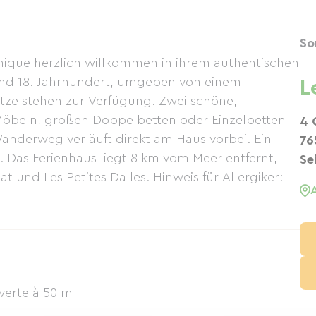
So
nique herzlich willkommen in ihrem authentischen
nd 18. Jahrhundert, umgeben von einem
L
ätze stehen zur Verfügung. Zwei schöne,
Möbeln, großen Doppelbetten oder Einzelbetten
4 
anderweg verläuft direkt am Haus vorbei. Ein
76
. Das Ferienhaus liegt 8 km vom Meer entfernt,
Se
 und Les Petites Dalles. Hinweis für Allergiker:
verte à 50 m