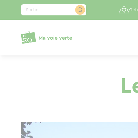
Cookie-Einstellungen
Suche...
Gebi
L