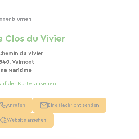
nnenblumen
e Clos du Vivier
Chemin du Vivier
540, Valmont
ine Maritime
Auf der Karte ansehen
Anrufen
Eine Nachricht senden
Website ansehen