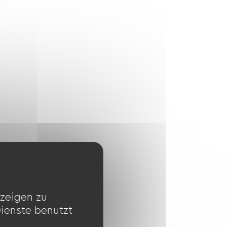
zeigen zu
Dienste benutzt