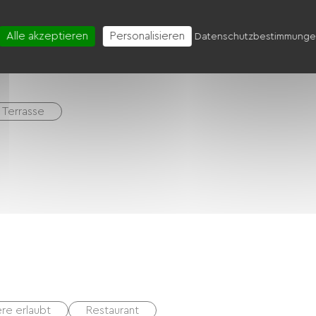
Alle akzeptieren
Personalisieren
Datenschutzbestimmung
t
Terrasse
ere erlaubt
Restaurant