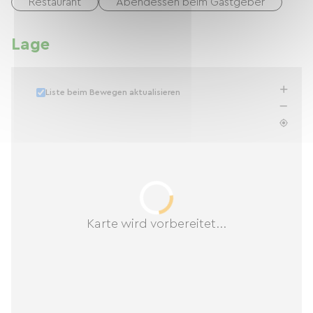
Restaurant
Abendessen beim Gastgeber
Lage
Liste beim Bewegen aktualisieren
Karte wird vorbereitet...