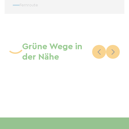
Fernroute
Grüne Wege in
der Nähe