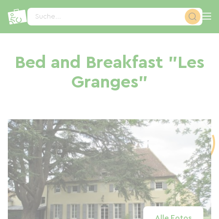
Cookie-Einstellungen
Suche...
Bed and Breakfast "Les
Granges"
Alle Fotos