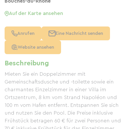
Bouches-du-Rhône
Auf der Karte ansehen
Anrufen
Eine Nachricht senden
Website ansehen
Beschreibung
Mieten Sie ein Doppelzimmer mit
Gemeinschaftsdusche und -toilette sowie ein
charmantes Einzelzimmer in einer Villa im
Ortszentrum, 8 km vom Strand Napoléon und
100 m vom Hafen entfernt. Entspannen Sie sich
und nutzen Sie den Pool. Die Preise inklusive
Frühstück betragen 60 € für zwei Personen und
70 € inklusive Frühstück für das Einzelzimmer.