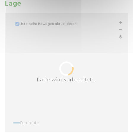
Lage
Liste beim Bewegen aktualisieren
Karte wird vorbereitet...
Fernroute