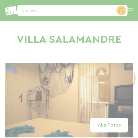
Cookie-Einstellungen
Suche...
VILLA SALAMANDRE
Alle Fotos