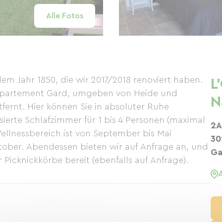
Alle Fotos
em Jahr 1850, die wir 2017/2018 renoviert haben.
L
 Département Gard, umgeben von Heide und
N
ernt. Hier können Sie in absoluter Ruhe
ierte Schlafzimmer für 1 bis 4 Personen (maximal
2A
Wellnessbereich ist von September bis Mai
30
ober. Abendessen bieten wir auf Anfrage an, und
Ga
Picknickkörbe bereit (ebenfalls auf Anfrage).