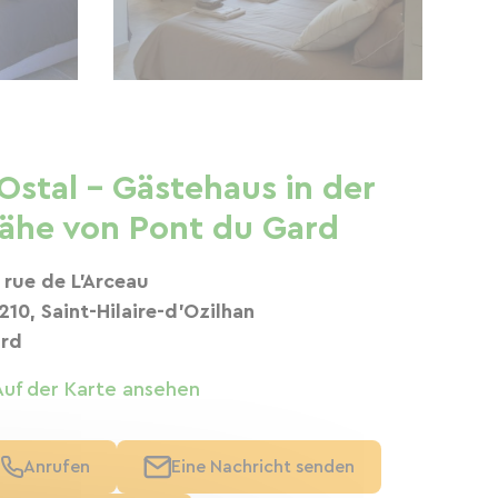
'Ostal - Gästehaus in der
ähe von Pont du Gard
 rue de L'Arceau
210, Saint-Hilaire-d'Ozilhan
rd
Auf der Karte ansehen
Anrufen
Eine Nachricht senden