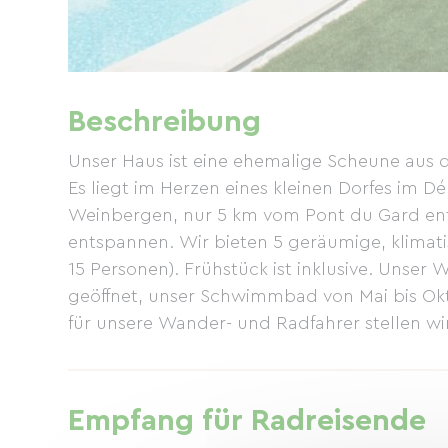
Beschreibung
Unser Haus ist eine ehemalige Scheune aus d
Es liegt im Herzen eines kleinen Dorfes im
Weinbergen, nur 5 km vom Pont du Gard entf
entspannen. Wir bieten 5 geräumige, klimatis
15 Personen). Frühstück ist inklusive. Unser 
geöffnet, unser Schwimmbad von Mai bis Okt
für unsere Wander- und Radfahrer stellen wir 
Empfang für Radreisende