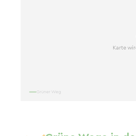
Karte wir
Grüner Weg