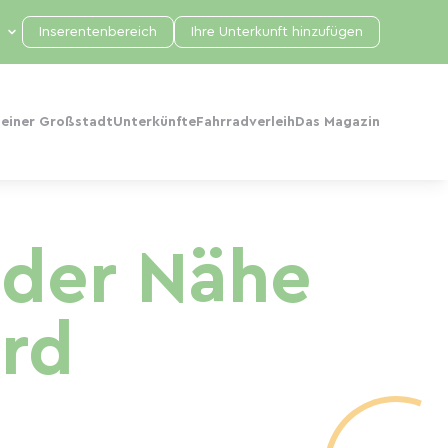
Inserentenbereich
Ihre Unterkunft hinzufügen
 einer Großstadt
Unterkünfte
Fahrradverleih
Das Magazin
n der Nähe
rd