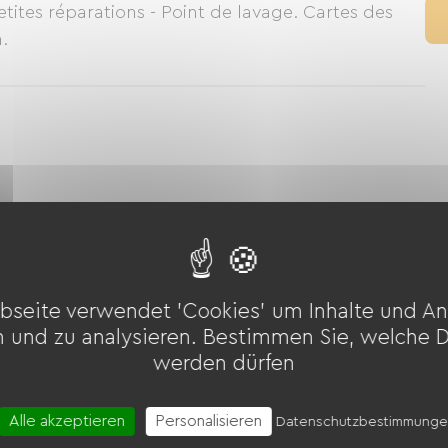
etites réparations - Point de lavage. Cartes des
.
bseite verwendet 'Cookies' um Inhalte und An
n und zu analysieren. Bestimmen Sie, welche 
werden dürfen
Alle akzeptieren
Personalisieren
Datenschutzbestimmung
Bügelausrüstung
Waschmaschine