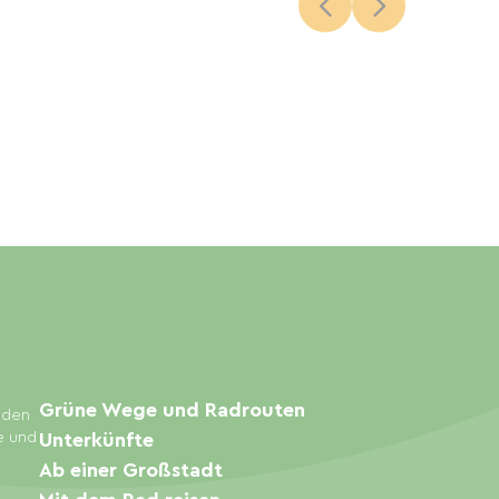
Grüne Wege und Radrouten
inden
e und
Unterkünfte
Ab einer Großstadt