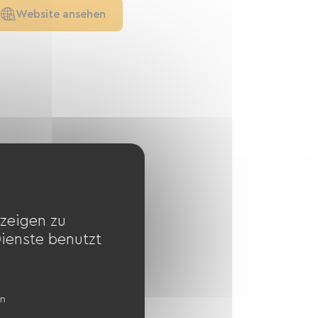
Website ansehen
zeigen zu
Dienste benutzt
en