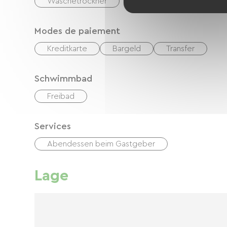
Wäschetrockner
Modes de paiement
Kreditkarte
Bargeld
Transfer
Schwimmbad
Freibad
Services
Abendessen beim Gastgeber
Lage