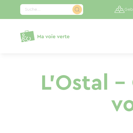
Cookie-Einstellungen
Suche...
Gebi
L'Ostal -
v