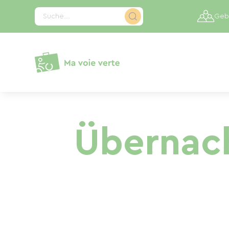
Cookie-Einstellungen
Suche...
Gebi
Übernach