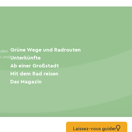
Grüne Wege und Radrouten
inden
e und
Unterkünfte
Ab einer Großstadt
Mit dem Rad reisen
Das Magazin
Laissez-vous guider