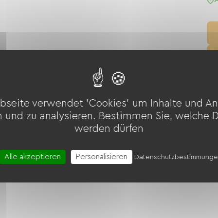
iten
Golf
Tennis
Fahrrad
bseite verwendet 'Cookies' um Inhalte und An
n und zu analysieren. Bestimmen Sie, welche 
rtenmöbel
werden dürfen
Alle akzeptieren
Personalisieren
Datenschutzbestimmung