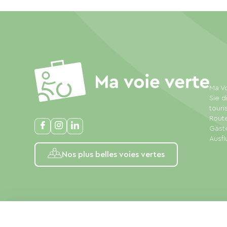
Ma Vo
Sie d
touri
Rout
Gäste
Ausfl
Nos plus belles voies vertes