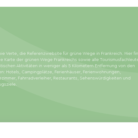
ie Verte, die Referenzwebsite für grüne Wege in Frankreich. Hier f
ie Karte der grünen Wege Frankreichs sowie alle Tourismusfachleut
stischen Aktivitäten in weniger als 5 Kilometern Entfernung von den
en: Hotels, Campingplätze, Ferienhäuser, Ferienwohnungen,
zimmer, Fahrradverleiher, Restaurants, Sehenswürdigkeiten und
ugsziele.