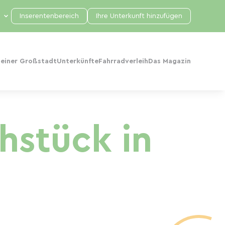
Inserentenbereich
Ihre Unterkunft hinzufügen
 einer Großstadt
Unterkünfte
Fahrradverleih
Das Magazin
hstück in