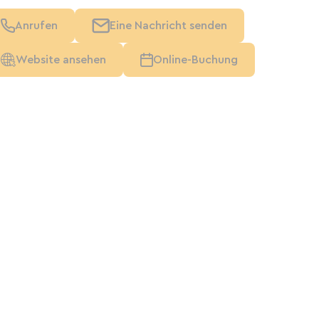
Anrufen
Eine Nachricht senden
Website ansehen
Online-Buchung