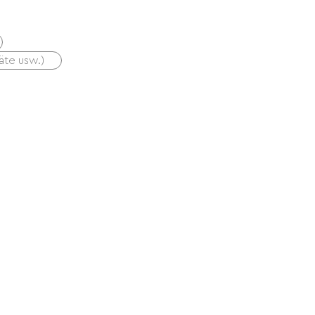
äte usw.)