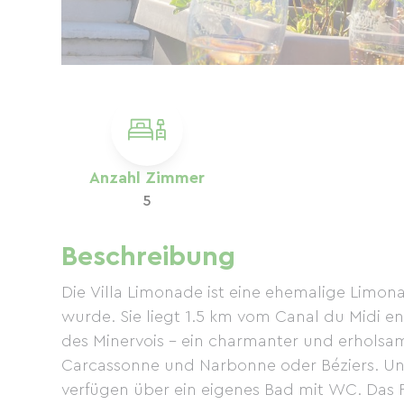
Anzahl Zimmer
5
Beschreibung
Die Villa Limonade ist eine ehemalige Limonad
wurde. Sie liegt 1.5 km vom Canal du Midi e
des Minervois – ein charmanter und erholsa
Carcassonne und Narbonne oder Béziers. Unse
verfügen über ein eigenes Bad mit WC. Das Fr