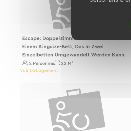
Escape: Doppelzimmer Mit Balkon Und
Einem Kingsize-Bett, Das In Zwei
Einzelbetten Umgewandelt Werden Kann.
2 Personnes
22 M²
Voir Le Logement