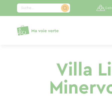
Cookie-Einstellungen
Suche...
Gebi
Villa 
Minervo