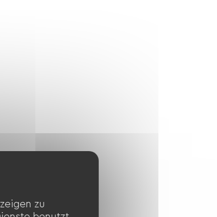
zeigen zu
Dienste benutzt