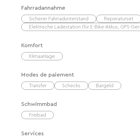
Fahrradannahme
Sicherer Fahrradunterstand
Reperaturset
Elektrische Ladestation (für E-Bike-Akkus, GPS-Ger
Komfort
Klimaanlage
Modes de paiement
Transfer
Schecks
Bargeld
Schwimmbad
Freibad
Services