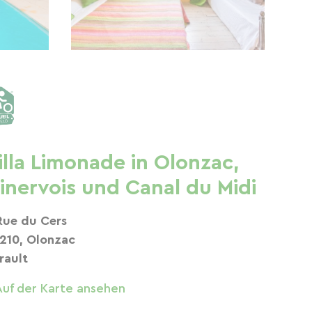
illa Limonade in Olonzac,
inervois und Canal du Midi
Rue du Cers
210, Olonzac
rault
Auf der Karte ansehen