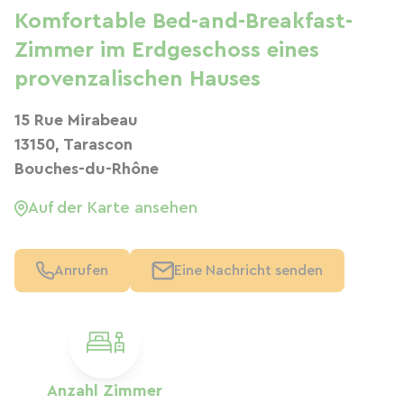
Komfortable Bed-and-Breakfast-
Zimmer im Erdgeschoss eines
provenzalischen Hauses
15 Rue Mirabeau
13150, Tarascon
Bouches-du-Rhône
Auf der Karte ansehen
Anrufen
Eine Nachricht senden
Anzahl Zimmer