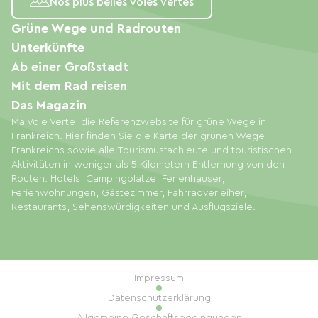
Nos plus belles voies vertes
Grüne Wege und Radrouten
Unterkünfte
Ab einer Großstadt
Mit dem Rad reisen
Das Magazin
Ma Voie Verte, die Referenzwebsite für grüne Wege in
Frankreich. Hier finden Sie die Karte der grünen Wege
Frankreichs sowie alle Tourismusfachleute und touristischen
Aktivitäten in weniger als 5 Kilometern Entfernung von den
Routen: Hotels, Campingplätze, Ferienhäuser,
Ferienwohnungen, Gästezimmer, Fahrradverleiher,
Restaurants, Sehenswürdigkeiten und Ausflugsziele.
Impressum
Datenschutzerklärung