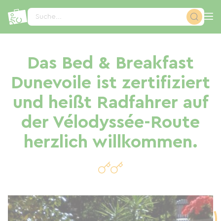
Cookie-Einstellungen
Suche...
Das Bed & Breakfast
Dunevoile ist zertifiziert
und heißt Radfahrer auf
der Vélodyssée-Route
herzlich willkommen.