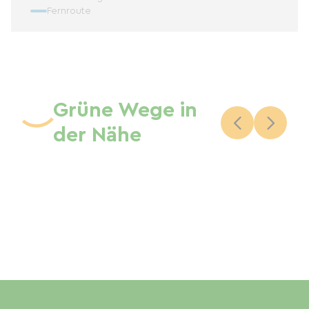
Fernroute
Grüne Wege in
der Nähe