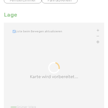
Fernsehzimmer
Fahrradverleih
Lage
Liste beim Bewegen aktualisieren
Karte wird vorbereitet...
Grüner Weg