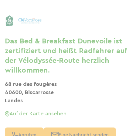
Das Bed & Breakfast Dunevoile ist
zertifiziert und heißt Radfahrer auf
der Vélodyssée-Route herzlich
willkommen.
68 rue des fougères
40600, Biscarrosse
Landes
Auf der Karte ansehen
Anrufen
Eine Nachricht senden