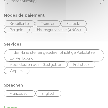
kostenpflichtig)
Modes de paiement
Kreditkarte
Transfer
Schecks
Bargeld
Urlaubsgutscheine (ANCV)
Services
In der Nähe stehen gebührenpflichtige Parkplätze
zur Verfügung.
Abendessen beim Gastgeber
Frühstück
Gepäck
Sprachen
Französisch
Englisch