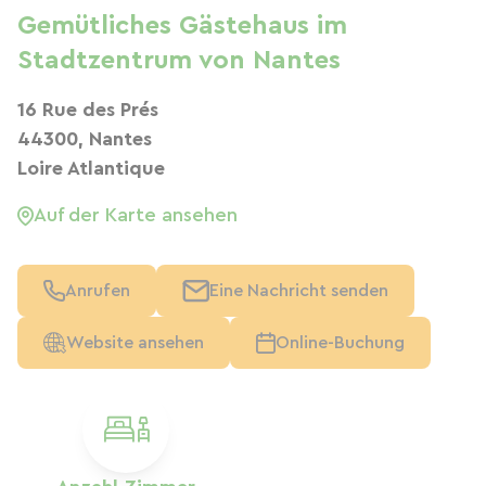
Gemütliches Gästehaus im
Stadtzentrum von Nantes
16 Rue des Prés
44300, Nantes
Loire Atlantique
Auf der Karte ansehen
Anrufen
Eine Nachricht senden
Website ansehen
Online-Buchung