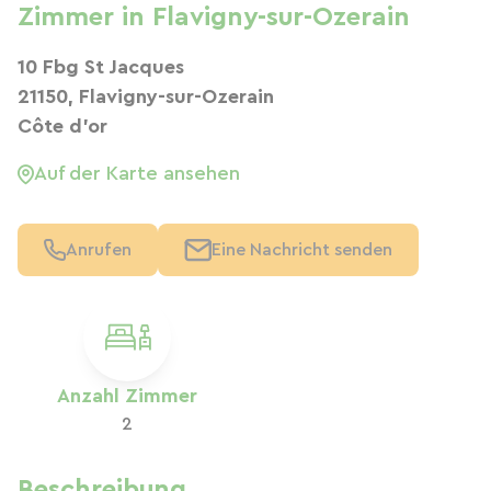
Zimmer in Flavigny-sur-Ozerain
10 Fbg St Jacques
21150, Flavigny-sur-Ozerain
Côte d'or
Auf der Karte ansehen
Anrufen
Eine Nachricht senden
Anzahl Zimmer
2
Beschreibung