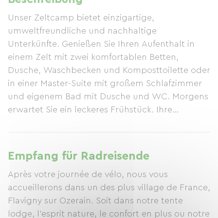
Unser Zeltcamp bietet einzigartige,
umweltfreundliche und nachhaltige
Unterkünfte. Genießen Sie Ihren Aufenthalt in
einem Zelt mit zwei komfortablen Betten,
Dusche, Waschbecken und Komposttoilette oder
in einer Master-Suite mit großem Schlafzimmer
und eigenem Bad mit Dusche und WC. Morgens
erwartet Sie ein leckeres Frühstück. Ihre
Fahrräder können sicher verstaut werden und
Sie können Ihre Akkus kostenlos aufladen.
Empfang für Radreisende
Après votre journée de vélo, nous vous
accueillerons dans un des plus village de France,
Flavigny sur Ozerain. Soit dans notre tente
lodge, l'esprit nature, le confort en plus ou notre