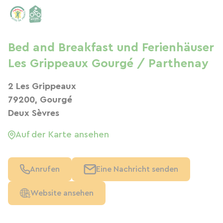
Bed and Breakfast und Ferienhäuser
Les Grippeaux Gourgé / Parthenay
2 Les Grippeaux
79200, Gourgé
Deux Sèvres
Auf der Karte ansehen
Anrufen
Eine Nachricht senden
Website ansehen