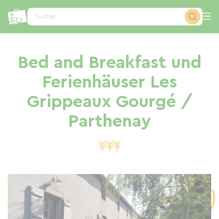
Cookie-Einstellungen
Suche...
Bed and Breakfast und
Ferienhäuser Les
Grippeaux Gourgé /
Parthenay