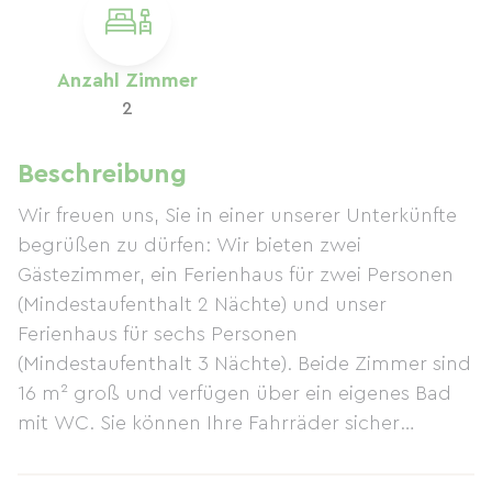
Anzahl Zimmer
2
Beschreibung
Wir freuen uns, Sie in einer unserer Unterkünfte
begrüßen zu dürfen: Wir bieten zwei
Gästezimmer, ein Ferienhaus für zwei Personen
(Mindestaufenthalt 2 Nächte) und unser
Ferienhaus für sechs Personen
(Mindestaufenthalt 3 Nächte). Beide Zimmer sind
16 m² groß und verfügen über ein eigenes Bad
mit WC. Sie können Ihre Fahrräder sicher
abstellen und sich bei einem lokalen Getränk
entspannen, unter unserer Kastanie Boule