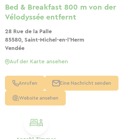
Bed & Breakfast 800 m von der
Vélodyssée entfernt
28 Rue de la Palle
85580, Saint-Michel-en-l'Herm
Vendée
Auf der Karte ansehen
Anrufen
Eine Nachricht senden
Website ansehen