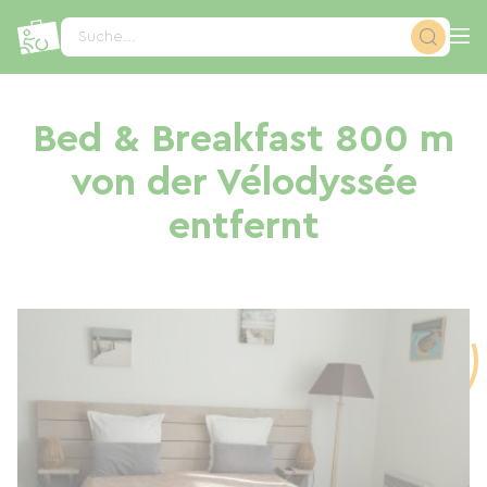
Cookie-Einstellungen
Suche...
Bed & Breakfast 800 m
von der Vélodyssée
entfernt