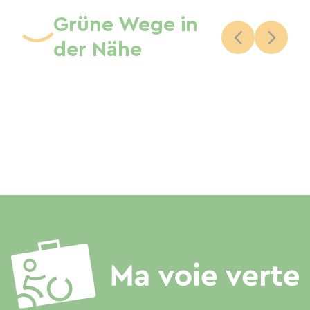
Grüne Wege in
der Nähe