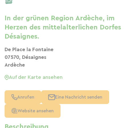
In der grünen Region Ardèche, im
Herzen des mittelalterlichen Dorfes
Désaignes.
De Place la Fontaine
07570, Désaignes
Ardèche
Auf der Karte ansehen
Anrufen
Eine Nachricht senden
Website ansehen
Beschreibung