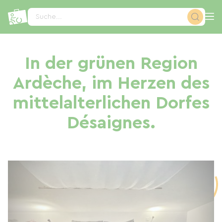
Cookie-Einstellungen
Suche...
In der grünen Region
Ardèche, im Herzen des
mittelalterlichen Dorfes
Désaignes.