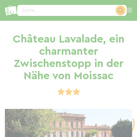
Cookie-Einstellungen
Suche...
Château Lavalade, ein
charmanter
Zwischenstopp in der
Nähe von Moissac