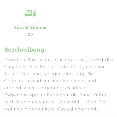
Anzahl Zimmer
25
Beschreibung
Zwischen Moissac und Castelsarrasin, unweit des
Canal des Deux Mers und der Obstgärten von
Tarn-et-Garonne, gelegen, empfängt Sie
Château Lavalade in einer friedlichen und
authentischen Umgebung: ein idealer
Zwischenstopp für Radfahrer, die Ruhe, Kultur
und einen entspannten Lebensstil suchen. Sie
wohnen in geräumigen Gästezimmern mit
Swimmingpool inmitten eines 5 Hektar großen