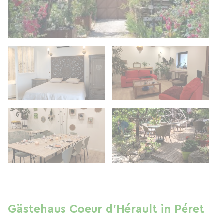
Gästehaus Coeur d'Hérault in Péret