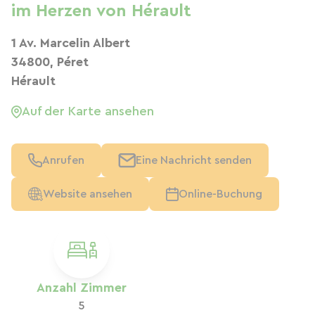
im Herzen von Hérault
1 Av. Marcelin Albert
34800, Péret
Hérault
Auf der Karte ansehen
Anrufen
Eine Nachricht senden
Website ansehen
Online-Buchung
Anzahl Zimmer
5