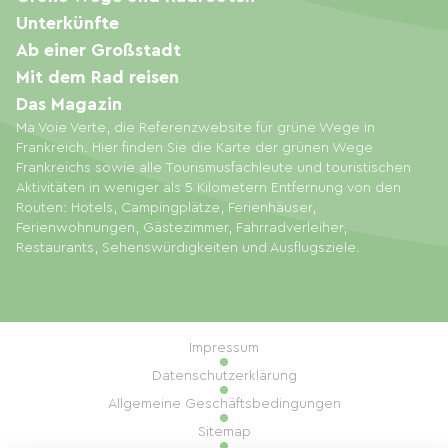
Unterkünfte
Ab einer Großstadt
Mit dem Rad reisen
Das Magazin
Ma Voie Verte, die Referenzwebsite für grüne Wege in
Frankreich. Hier finden Sie die Karte der grünen Wege
Frankreichs sowie alle Tourismusfachleute und touristischen
Aktivitäten in weniger als 5 Kilometern Entfernung von den
Routen: Hotels, Campingplätze, Ferienhäuser,
Ferienwohnungen, Gästezimmer, Fahrradverleiher,
Restaurants, Sehenswürdigkeiten und Ausflugsziele.
Impressum
Datenschutzerklärung
Allgemeine Geschäftsbedingungen
Sitemap