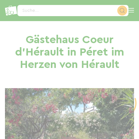
Cookie-Einstellungen
Suche...
Gästehaus Coeur
d'Hérault in Péret im
Herzen von Hérault