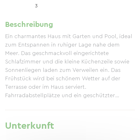
3
Beschreibung
Ein charmantes Haus mit Garten und Pool, ideal
zum Entspannen in ruhiger Lage nahe dem
Meer. Das geschmackvoll eingerichtete
Schlafzimmer und die kleine Küchenzeile sowie
Sonnenliegen laden zum Verweilen ein. Das
Frühstück wird bei schönem Wetter auf der
Terrasse oder im Haus serviert.
Fahrradabstellplätze und ein geschützter
Innenhof stehen ebenfalls zur Verfügung. Alles
ist für einen erholsamen Aufenthalt vorhanden.
Unterkunft