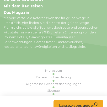
Mit dem Rad reisen
Das Magazin
Ma Voie Verte, die Referenzwebsite für grüne Wege in
Frankreich. Hier finden Sie die Karte der grünen Wege
Frankreichs sowie alle Tourismusfachleute und touristischen
Aktivitäten in weniger als 5 Kilometern Entfernung von den
Routen: Hotels, Campingplätze, Ferienhäuser,
Ferienwohnungen, Gästezimmer, Fahrradverleiher,
Restaurants, Sehenswürdigkeiten und Ausflugsziele.
Impressum
Datenschutzerklärung
Allgemeine Geschäftsbedingungen
Sitemap
Cookie-Einstellungen
Umsetzung: Mill, Privas
Laissez-vous guider