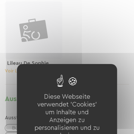
Lileau De Sophie
Voir Le Logement
Diese Webseite
Ausstattung
verwendet 'Cookies'
um Inhalte und
Ausstattung
Anzeigen zu
personalisieren und zu
Büro-/Remote-Arbeitsplatz