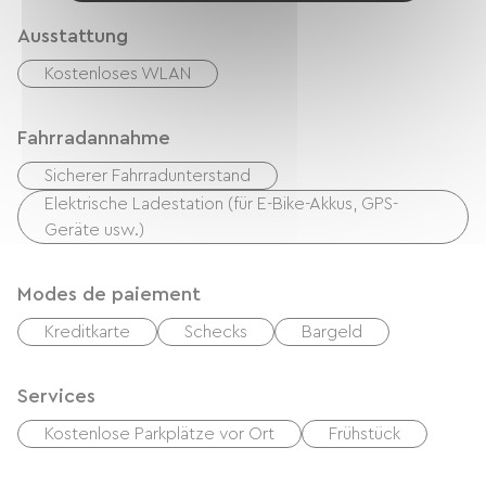
Ausstattung
Kostenloses WLAN
Fahrradannahme
Sicherer Fahrradunterstand
Elektrische Ladestation (für E-Bike-Akkus, GPS-
Geräte usw.)
Modes de paiement
Kreditkarte
Schecks
Bargeld
Services
Kostenlose Parkplätze vor Ort
Frühstück