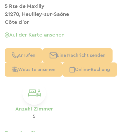
5 Rte de Maxilly
21270, Heuilley-sur-Saône
Côte d'or
Auf der Karte ansehen
Anrufen
Eine Nachricht senden
Website ansehen
Online-Buchung
Anzahl Zimmer
5