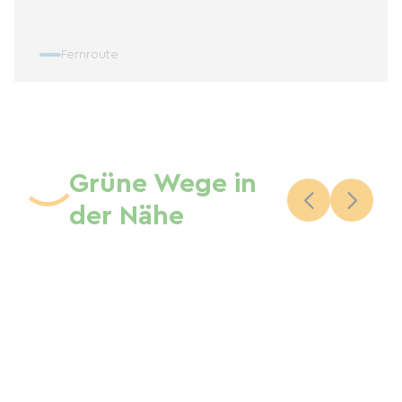
Fernroute
Grüne Wege in
der Nähe