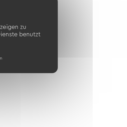
zeigen zu
Dienste benutzt
en