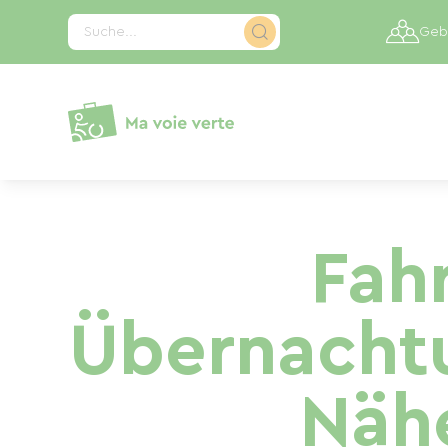
Cookie-Einstellungen
Suche...
Gebi
Fah
Übernachtu
Näh