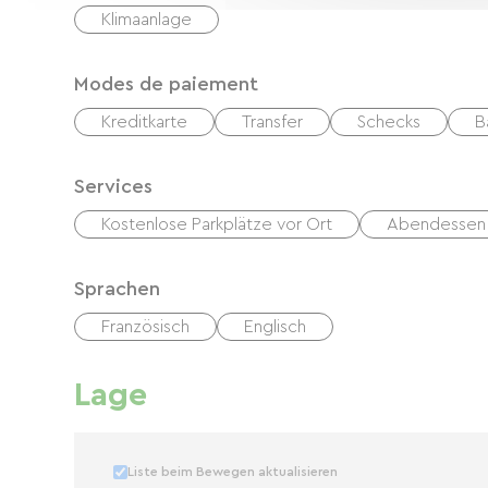
Klimaanlage
Modes de paiement
Kreditkarte
Transfer
Schecks
B
Services
Kostenlose Parkplätze vor Ort
Abendessen
Sprachen
Französisch
Englisch
Lage
Liste beim Bewegen aktualisieren