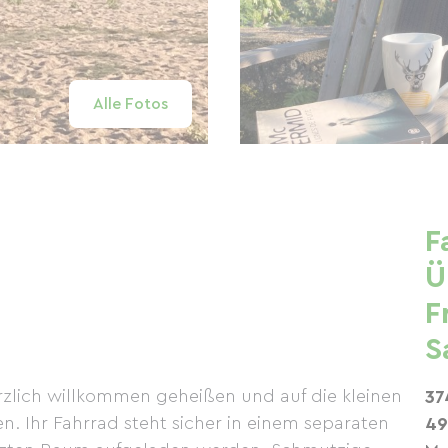
Alle Fotos
F
Ü
F
S
rzlich willkommen geheißen und auf die kleinen
37
n. Ihr Fahrrad steht sicher in einem separaten
49