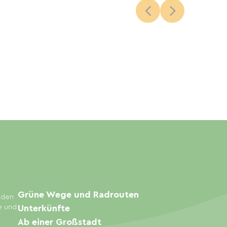
Grüne Wege und Radrouten
inden
e und
Unterkünfte
Ab einer Großstadt