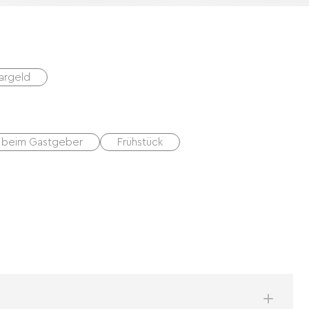
argeld
 beim Gastgeber
Frühstück