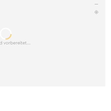
d vorbereitet...