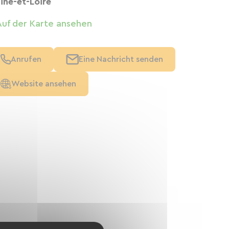
ine-et-Loire
Auf der Karte ansehen
Anrufen
Eine Nachricht senden
Website ansehen