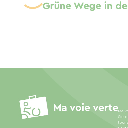
Grüne Wege in de
Ma Vo
Sie d
touri