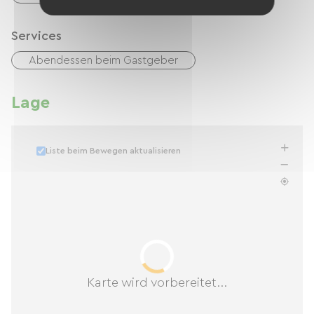
Services
Abendessen beim Gastgeber
Lage
Liste beim Bewegen aktualisieren
Karte wird vorbereitet...