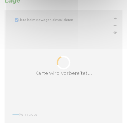
Lage
Liste beim Bewegen aktualisieren
Karte wird vorbereitet...
Fernroute