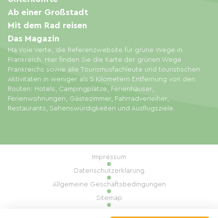
Ab einer Großstadt
Mit dem Rad reisen
Das Magazin
Ma Voie Verte, die Referenzwebsite für grüne Wege in
Frankreich. Hier finden Sie die Karte der grünen Wege
Frankreichs sowie alle Tourismusfachleute und touristischen
Aktivitäten in weniger als 5 Kilometern Entfernung von den
Routen: Hotels, Campingplätze, Ferienhäuser,
Ferienwohnungen, Gästezimmer, Fahrradverleiher,
Restaurants, Sehenswürdigkeiten und Ausflugsziele.
Impressum
Datenschutzerklärung
Allgemeine Geschäftsbedingungen
Sitemap
Cookie-Einstellungen