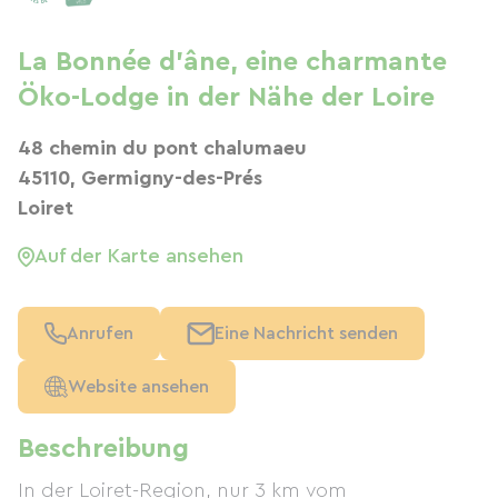
La Bonnée d'âne, eine charmante
Öko-Lodge in der Nähe der Loire
48 chemin du pont chalumaeu
45110, Germigny-des-Prés
Loiret
Auf der Karte ansehen
Anrufen
Eine Nachricht senden
Website ansehen
Beschreibung
In der Loiret-Region, nur 3 km vom