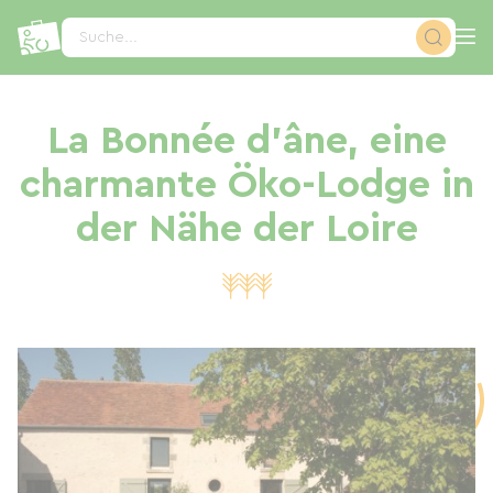
Cookie-Einstellungen
Suche...
La Bonnée d'âne, eine
charmante Öko-Lodge in
der Nähe der Loire