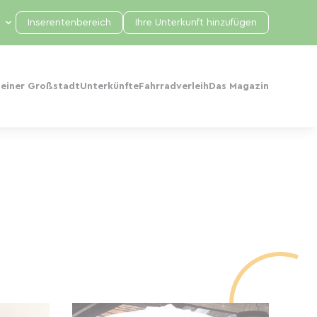
Inserentenbereich
Ihre Unterkunft hinzufügen
 einer Großstadt
Unterkünfte
Fahrradverleih
Das Magazin