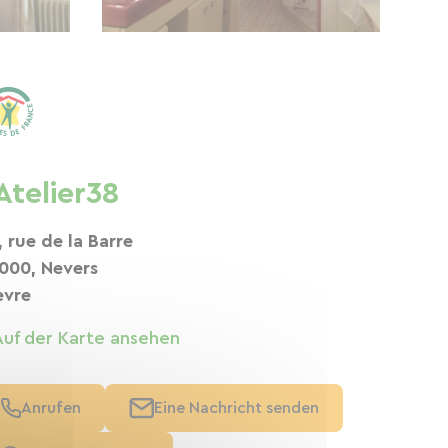
'Atelier38
, rue de la Barre
000, Nevers
èvre
Auf der Karte ansehen
Anrufen
Eine Nachricht senden