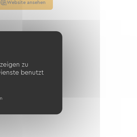
Website ansehen
zeigen zu
Dienste benutzt
en