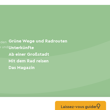
Grüne Wege und Radrouten
inden
e und
Unterkünfte
Ab einer Großstadt
Mit dem Rad reisen
Das Magazin
Laissez-vous guider