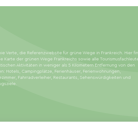
ie Verte, die Referenzwebsite für grüne Wege in Frankreich. Hier f
ie Karte der grünen Wege Frankreichs sowie alle Tourismusfachleut
stischen Aktivitäten in weniger als 5 Kilometern Entfernung von den
en: Hotels, Campingplätze, Ferienhäuser, Ferienwohnungen,
zimmer, Fahrradverleiher, Restaurants, Sehenswürdigkeiten und
ugsziele.