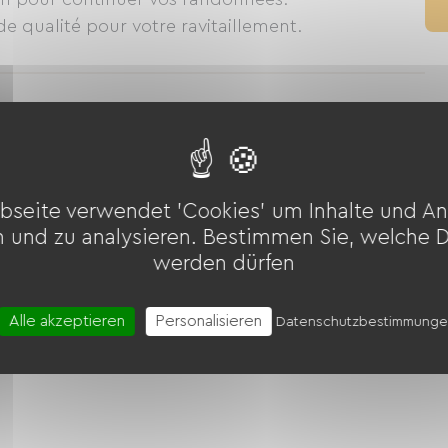
bseite verwendet 'Cookies' um Inhalte und An
bel
Gartenmöbel
Fön
n und zu analysieren. Bestimmen Sie, welche 
werden dürfen
Alle akzeptieren
Personalisieren
Datenschutzbestimmung