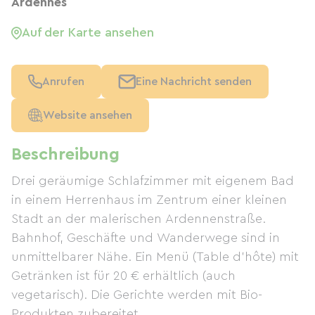
Ardennes
Auf der Karte ansehen
Anrufen
Eine Nachricht senden
Website ansehen
Beschreibung
Drei geräumige Schlafzimmer mit eigenem Bad
in einem Herrenhaus im Zentrum einer kleinen
Stadt an der malerischen Ardennenstraße.
Bahnhof, Geschäfte und Wanderwege sind in
unmittelbarer Nähe. Ein Menü (Table d'hôte) mit
Getränken ist für 20 € erhältlich (auch
vegetarisch). Die Gerichte werden mit Bio-
Produkten zubereitet.